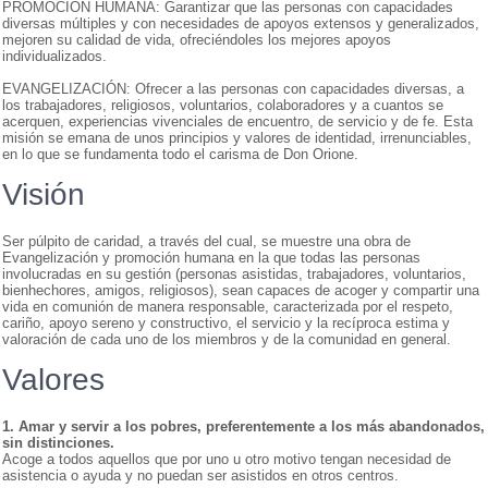
PROMOCIÓN HUMANA: Garantizar que las personas con capacidades
diversas múltiples y con necesidades de apoyos extensos y generalizados,
mejoren su calidad de vida, ofreciéndoles los mejores apoyos
individualizados.
EVANGELIZACIÓN: Ofrecer a las personas con capacidades diversas, a
los trabajadores, religiosos, voluntarios, colaboradores y a cuantos se
acerquen, experiencias vivenciales de encuentro, de servicio y de fe. Esta
misión se emana de unos principios y valores de identidad, irrenunciables,
en lo que se fundamenta todo el carisma de Don Orione.
Visión
Ser púlpito de caridad, a través del cual, se muestre una obra de
Evangelización y promoción humana en la que todas las personas
involucradas en su gestión (personas asistidas, trabajadores, voluntarios,
bienhechores, amigos, religiosos), sean capaces de acoger y compartir una
vida en comunión de manera responsable, caracterizada por el respeto,
cariño, apoyo sereno y constructivo, el servicio y la recíproca estima y
valoración de cada uno de los miembros y de la comunidad en general.
Valores
1. Amar y servir a los pobres, preferentemente a los más abandonados,
sin distinciones.
Acoge a todos aquellos que por uno u otro motivo tengan necesidad de
asistencia o ayuda y no puedan ser asistidos en otros centros.